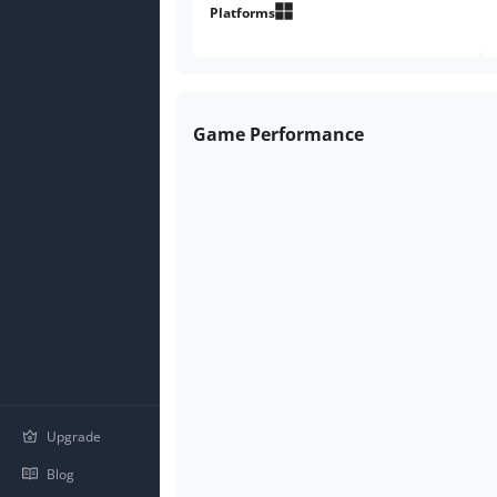
Platforms
Game Performance
Upgrade
Blog