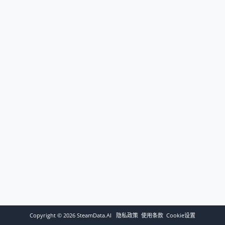
Copyright ©
2026
SteamData.AI
隐私政策
使用条款
Cookie设置