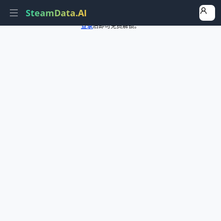
SteamData.AI
登录
后即可免费解锁。