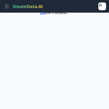
SteamData.AI
登录
后即可免费解锁。