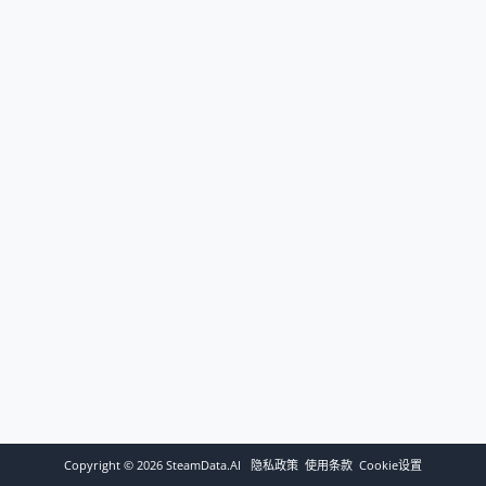
Copyright ©
2026
SteamData.AI
隐私政策
使用条款
Cookie设置